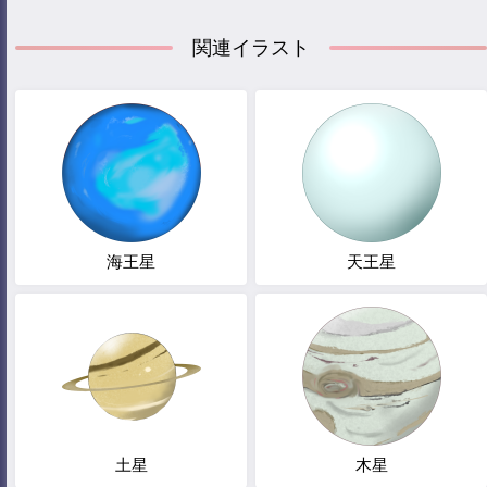
関連イラスト
海王星
天王星
土星
木星