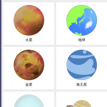
火星
地球
金星
海王星