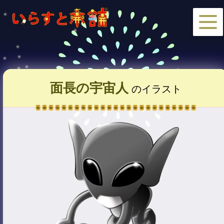
面長の宇宙人
のイラスト