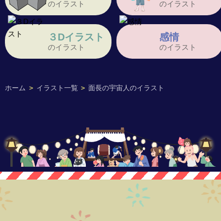
のイラスト
のイラスト
３Dイラスト
感情
のイラスト
のイラスト
ホーム
>
イラスト一覧
>
面長の宇宙人のイラスト