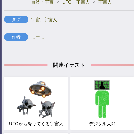
>
>
自然・宇宙
UFO・宇宙人
宇宙人
タグ
宇宙
,
宇宙人
作者
モーモ
関連イラスト
UFOから降りてくる宇宙人
デジタル人間