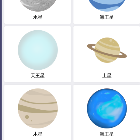
水星
海王星
天王星
土星
木星
海王星