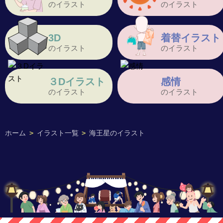
のイラスト
のイラスト
3D
着替イラスト
のイラスト
のイラスト
３Dイラスト
感情
のイラスト
のイラスト
ホーム
>
イラスト一覧
>
海王星のイラスト