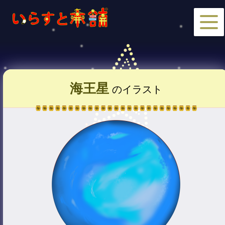
海王星
のイラスト