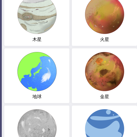
木星
火星
地球
金星