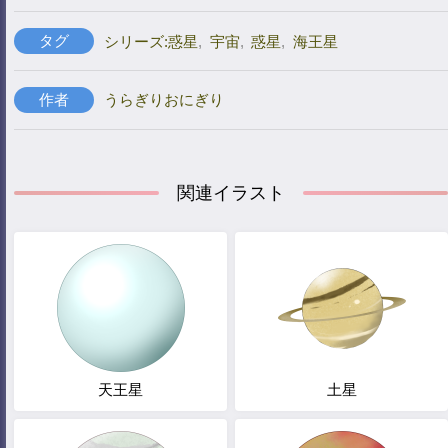
タグ
シリーズ:惑星
,
宇宙
,
惑星
,
海王星
作者
うらぎりおにぎり
関連イラスト
天王星
土星