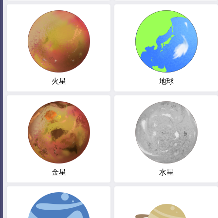
火星
地球
金星
水星