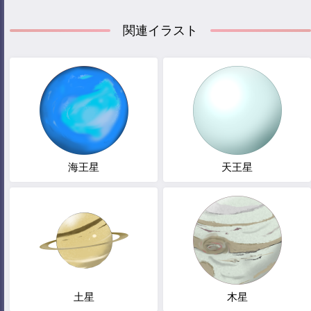
関連イラスト
海王星
天王星
土星
木星