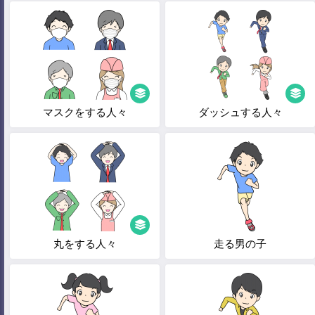
マスクをする人々
ダッシュする人々
丸をする人々
走る男の子