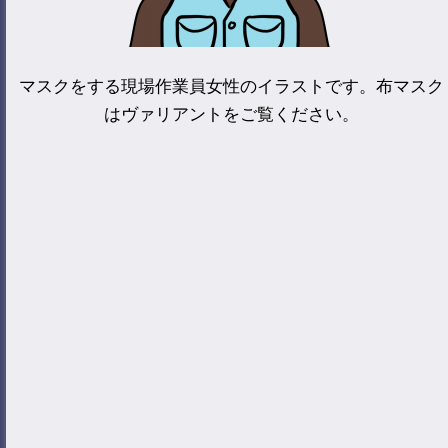
マスクをする現場作業員女性のイラストです。布マスク
はヴァリアントをご覧ください。