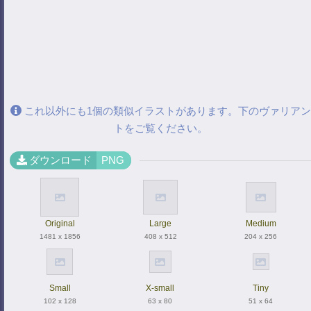
これ以外にも1個の類似イラストがあります。下のヴァリアン
トをご覧ください。
ダウンロード
PNG
Original
Large
Medium
1481 x 1856
408 x 512
204 x 256
Small
X-small
Tiny
102 x 128
63 x 80
51 x 64