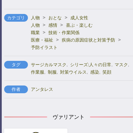
>
>
カテゴリ
人物
おとな
成人女性
>
>
人物
感情
喜ぶ・楽しむ
>
職業
技術・作業関係
>
>
医療・福祉
疾病の原因症状と対策予防
予防イラスト
タグ
サージカルマスク
,
シリーズ:人々の日常
,
マスク
,
作業服
,
制服
,
対策ウイルス
,
感染
,
笑顔
作者
アンタレス
ヴァリアント