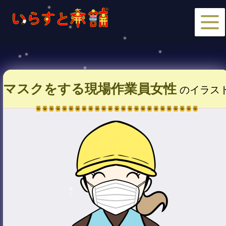
マスクをする現場作業員女性
のイラス