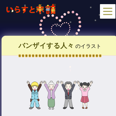
バンザイする人々
のイラスト