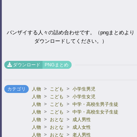
バンザイする人々の詰め合わせです。（pngまとめより
ダウンロードしてください。）
ダウンロード
PNGまとめ
>
>
カテゴリ
人物
こども
小学生男児
>
>
人物
こども
小学生女児
>
>
人物
こども
中学・高校生男子生徒
>
>
人物
こども
中学・高校生女子生徒
>
>
人物
おとな
成人男性
>
>
人物
おとな
成人女性
>
>
人物
おとな
老人男性