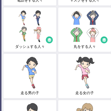
電話をする人々
マスクをする人々
ダッシュする人々
丸をする人々
走る男の子
走る女の子