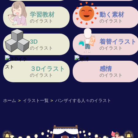
学習教材
動く素材
のイラスト
のイラスト
3D
着替イラスト
のイラスト
のイラスト
３Dイラスト
感情
のイラスト
のイラスト
ホーム
>
イラスト一覧
>
バンザイする人々のイラスト