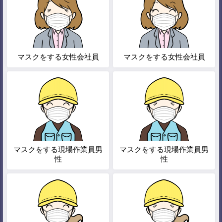
マスクをする女性会社員
マスクをする女性会社員
マスクをする現場作業員男
マスクをする現場作業員男
性
性