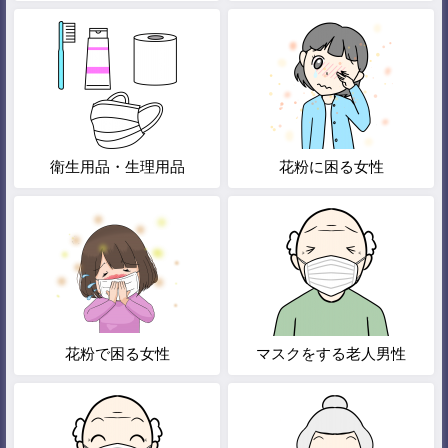
衛生用品・生理用品
花粉に困る女性
花粉で困る女性
マスクをする老人男性