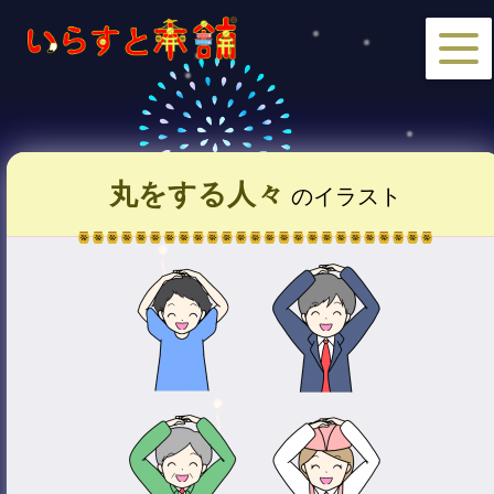
丸をする人々
のイラスト