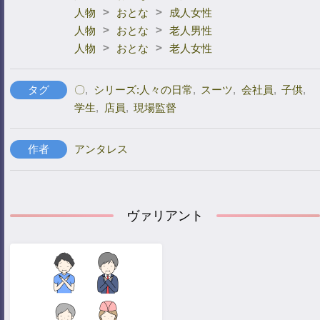
>
>
人物
おとな
成人女性
>
>
人物
おとな
老人男性
>
>
人物
おとな
老人女性
タグ
〇
,
シリーズ:人々の日常
,
スーツ
,
会社員
,
子供
,
学生
,
店員
,
現場監督
作者
アンタレス
ヴァリアント