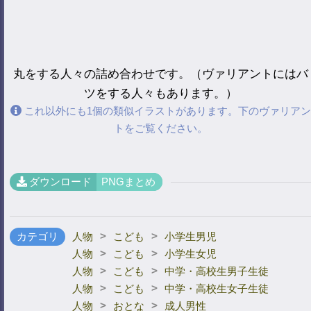
丸をする人々の詰め合わせです。（ヴァリアントにはバ
ツをする人々もあります。）
これ以外にも1個の類似イラストがあります。下のヴァリアン
トをご覧ください。
ダウンロード
PNGまとめ
>
>
カテゴリ
人物
こども
小学生男児
>
>
人物
こども
小学生女児
>
>
人物
こども
中学・高校生男子生徒
>
>
人物
こども
中学・高校生女子生徒
>
>
人物
おとな
成人男性