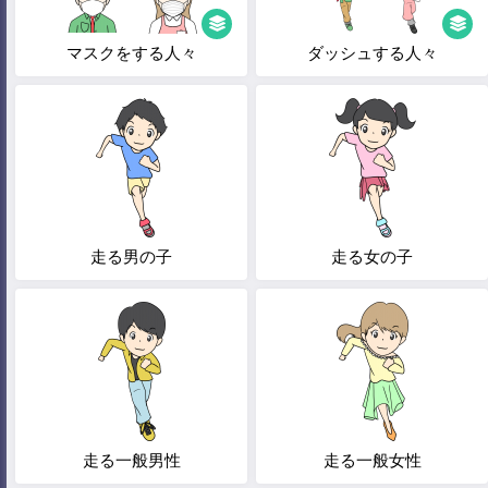
マスクをする人々
ダッシュする人々
走る男の子
走る女の子
走る一般男性
走る一般女性