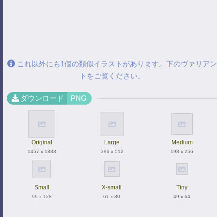
これ以外にも1個の類似イラストがあります。下のヴァリアン
トをご覧ください。
ダウンロード
PNG
Original
Large
Medium
1457 x 1883
396 x 512
198 x 256
Small
X-small
Tiny
99 x 128
61 x 80
49 x 64