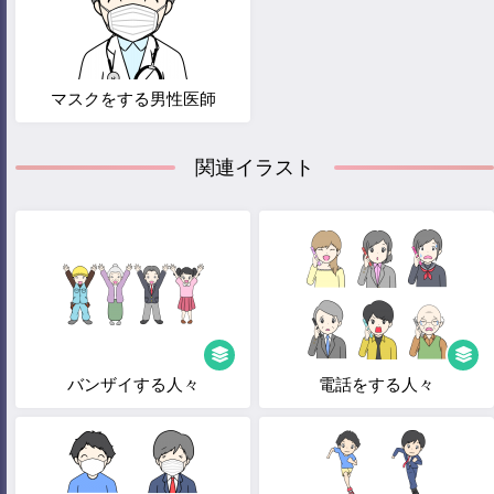
マスクをする男性医師
関連イラスト
バンザイする人々
電話をする人々