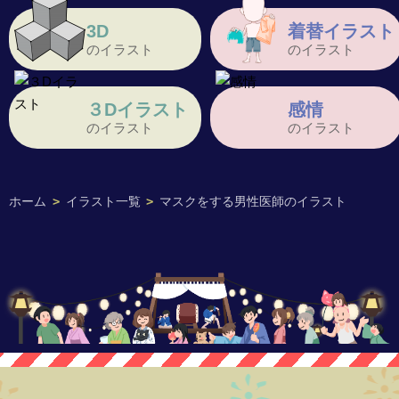
3D
着替イラスト
のイラスト
のイラスト
３Dイラスト
感情
のイラスト
のイラスト
ホーム
>
イラスト一覧
>
マスクをする男性医師のイラスト