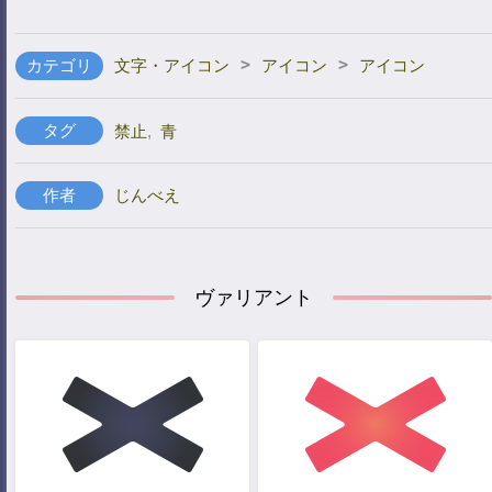
>
>
カテゴリ
文字・アイコン
アイコン
アイコン
タグ
禁止
,
青
作者
じんべえ
ヴァリアント