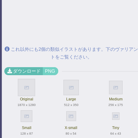
これ以外にも2個の類似イラストがあります。下のヴァリアン
トをご覧ください。
ダウンロード
PNG
Original
Large
Medium
1870 x 1280
512 x 350
256 x 175
Small
X-small
Tiny
128 x 87
80 x 54
64 x 43