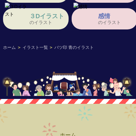
３Dイラスト
感情
のイラスト
のイラスト
ホーム
>
イラスト一覧
>
バツ印 青のイラスト
ホーム