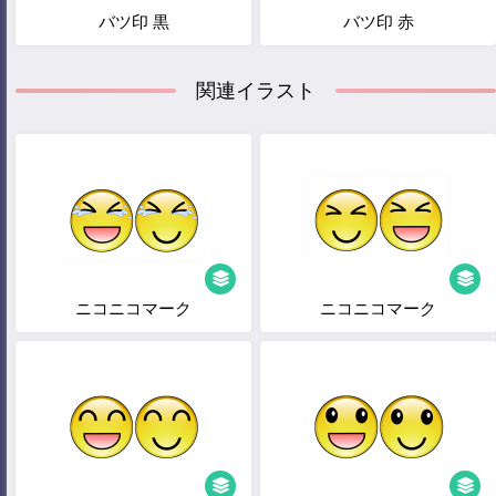
バツ印 黒
バツ印 赤
関連イラスト
ニコニコマーク
ニコニコマーク