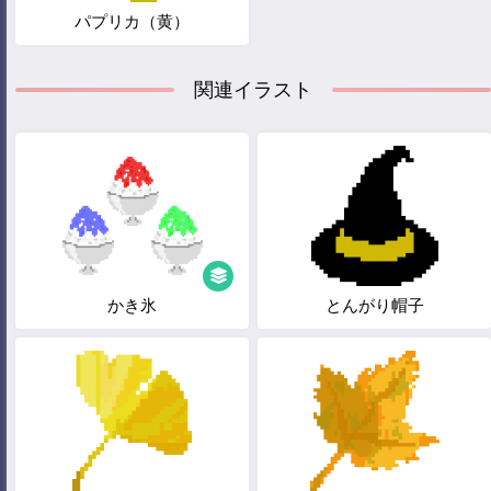
パプリカ（黄）
関連イラスト
かき氷
とんがり帽子