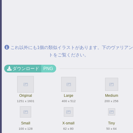
これ以外にも1個の類似イラストがあります。下のヴァリアン
トをご覧ください。
ダウンロード
PNG
Original
Large
Medium
1251 x 1601
400 x 512
200 x 256
Small
X-small
Tiny
100 x 128
62 x 80
50 x 64