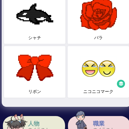
シャチ
バラ
リボン
ニコニコマーク
人物
職業