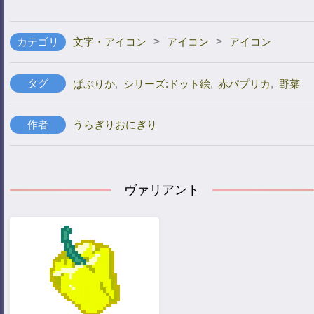
>
>
カテゴリ
文字・アイコン
アイコン
アイコン
タグ
ぱぷりか
,
シリーズ:ドット絵
,
赤パプリカ
,
野菜
作者
うらぎりおにぎり
ヴァリアント