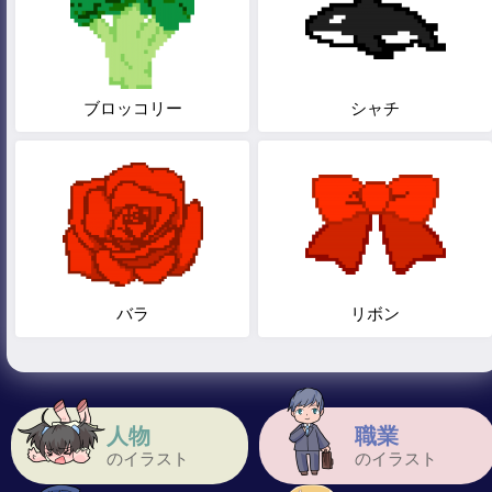
ブロッコリー
シャチ
バラ
リボン
人物
職業
のイラスト
のイラスト