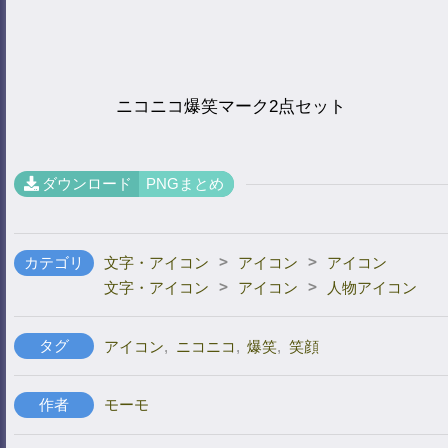
ニコニコ爆笑マーク2点セット
ダウンロード
PNGまとめ
>
>
カテゴリ
文字・アイコン
アイコン
アイコン
>
>
文字・アイコン
アイコン
人物アイコン
タグ
アイコン
,
ニコニコ
,
爆笑
,
笑顔
作者
モーモ