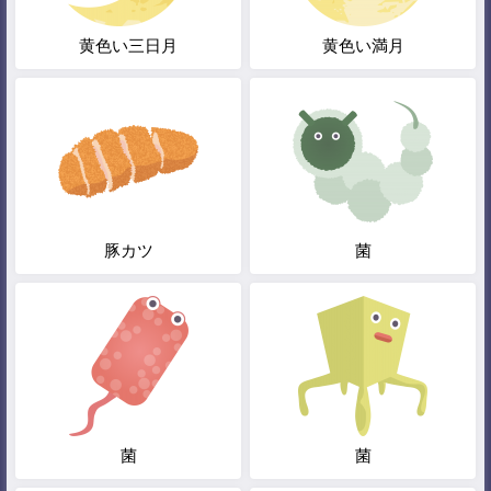
黄色い三日月
黄色い満月
豚カツ
菌
菌
菌