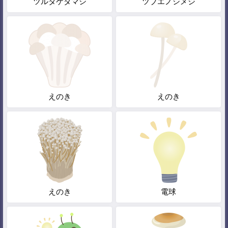
ツルタケダマシ
ツブエノシメジ
えのき
えのき
えのき
電球