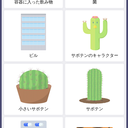
容器に入った飲み物
菌
ビル
サボテンのキャラクター
小さいサボテン
サボテン