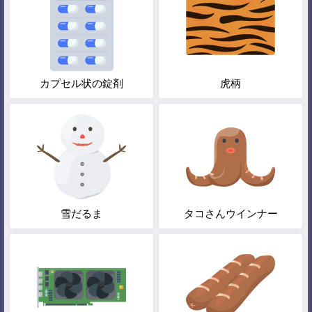
カプセル状の錠剤
虎柄
雪だるま
タコさんウインナー