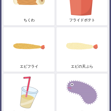
ちくわ
フライドポテト
エビフライ
エビの天ぷら