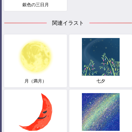
銀色の三日月
関連イラスト
月（満月）
七夕