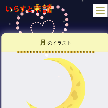
月
のイラスト