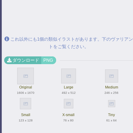
これ以外にも1個の類似イラストがあります。下のヴァリアン
トをご覧ください。
ダウンロード
PNG
Original
Large
Medium
1606 x 1670
492 x 512
246 x 256
Small
X-small
Tiny
123 x 128
76 x 80
61 x 64