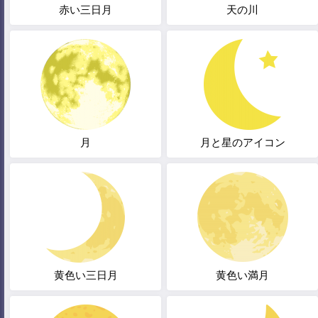
赤い三日月
天の川
月
月と星のアイコン
黄色い三日月
黄色い満月