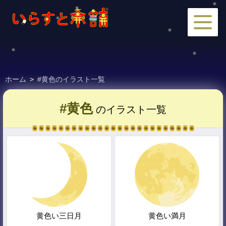
ホーム
>
#黄色のイラスト一覧
#黄色
のイラスト一覧
黄色い三日月
黄色い満月