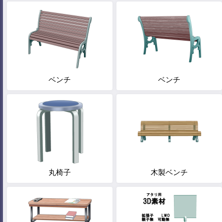
ベンチ
ベンチ
丸椅子
木製ベンチ