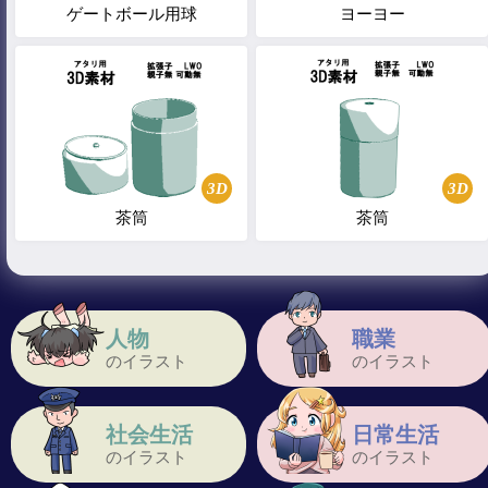
ゲートボール用球
ヨーヨー
3D
3D
茶筒
茶筒
人物
職業
のイラスト
のイラスト
社会生活
日常生活
のイラスト
のイラスト