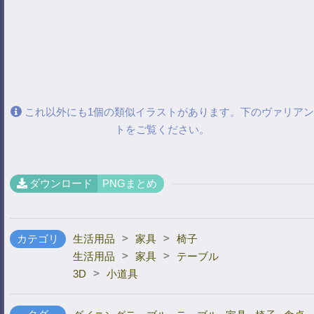
これ以外にも1個の類似イラストがあります。下のヴァリアン
トをご覧ください。
ダウンロード
PNGまとめ
>
>
カテゴリ
生活用品
家具
椅子
>
>
生活用品
家具
テーブル
>
3D
小道具