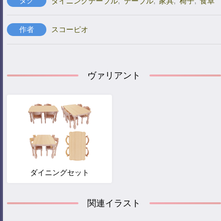
タグ
ダイニングテーブル
,
テーブル
,
家具
,
椅子
,
食卓
作者
スコーピオ
ヴァリアント
ダイニングセット
関連イラスト