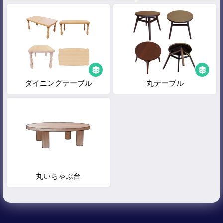
ダイニングテーブル
丸テーブル
丸いちゃぶ台