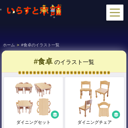
ホーム
>
#食卓のイラスト一覧
#食卓
のイラスト一覧
ダイニングセット
ダイニングチェア