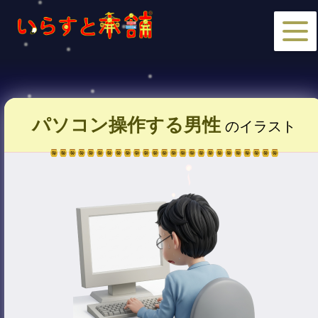
パソコン操作する男性
のイラスト