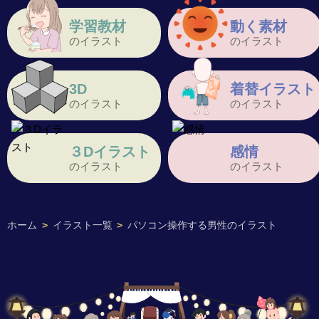
学習教材
動く素材
のイラスト
のイラスト
3D
着替イラスト
のイラスト
のイラスト
３Dイラスト
感情
のイラスト
のイラスト
ホーム
>
イラスト一覧
>
パソコン操作する男性のイラスト