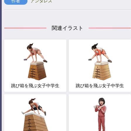
作者
アンタレス
関連イラスト
跳び箱を飛ぶ女子中学生
跳び箱を飛ぶ女子中学生