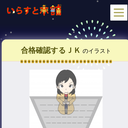
合格確認するＪＫ
のイラスト