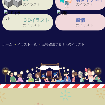
のイラスト
のイラスト
３Dイラスト
感情
のイラスト
のイラスト
ホーム
>
イラスト一覧
>
合格確認するＪＫのイラスト