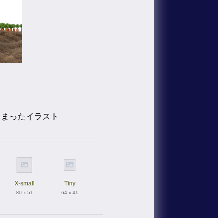
しまったイラスト
X-small
Tiny
80 x 51
64 x 41