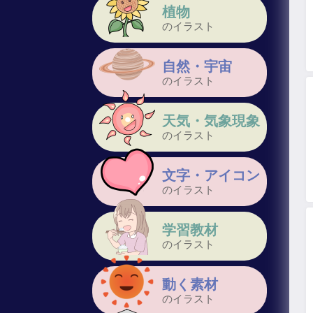
植物
のイラスト
自然・宇宙
のイラスト
天気・気象現象
のイラスト
文字・アイコン
のイラスト
学習教材
のイラスト
動く素材
のイラスト