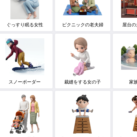
ぐっすり眠る女性
ピクニックの老夫婦
屋台の
スノーボーダー
裁縫をする女の子
家