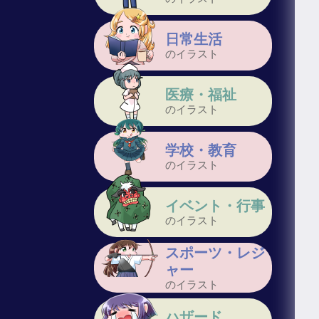
日常生活
のイラスト
医療・福祉
のイラスト
学校・教育
のイラスト
イベント・行事
のイラスト
スポーツ・レジ
ャー
のイラスト
ハザード