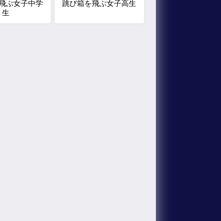
飛ぶ女子中学
跳び箱を飛ぶ女子高生
生