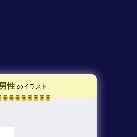
男性
のイラスト