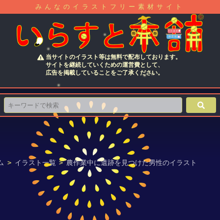
みんなのイラストフリー素材サイト
当サイトのイラスト等は無料で配布しております。
サイトを継続していくための運営費として、
広告を掲載していることをご了承ください。
ム
>
イラスト一覧
>
農作業中に遺跡を見つけた男性のイラスト