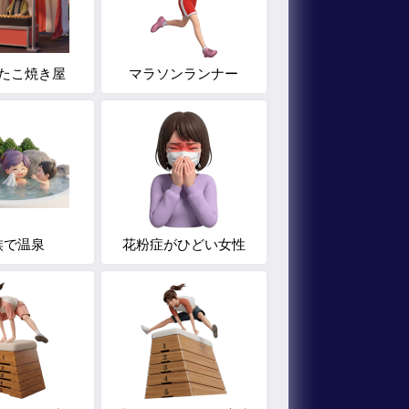
たこ焼き屋
マラソンランナー
族で温泉
花粉症がひどい女性