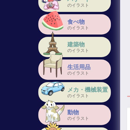
のイラスト
食べ物
のイラスト
建築物
のイラスト
生活用品
のイラスト
メカ・機械装置
のイラスト
動物
のイラスト