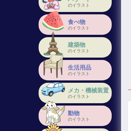
のイラスト
食べ物
のイラスト
建築物
のイラスト
生活用品
のイラスト
メカ・機械装置
のイラスト
動物
のイラスト