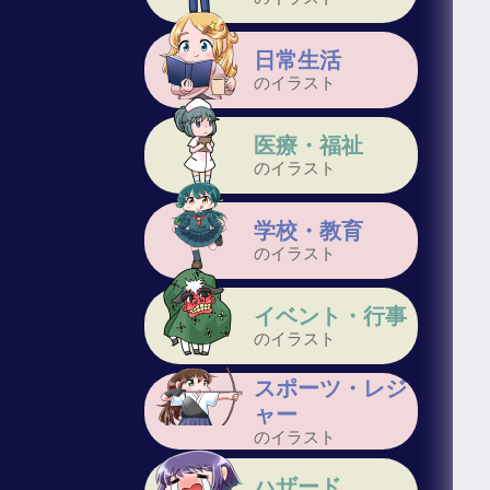
日常生活
のイラスト
医療・福祉
のイラスト
学校・教育
のイラスト
イベント・行事
のイラスト
スポーツ・レジ
ャー
のイラスト
ハザード