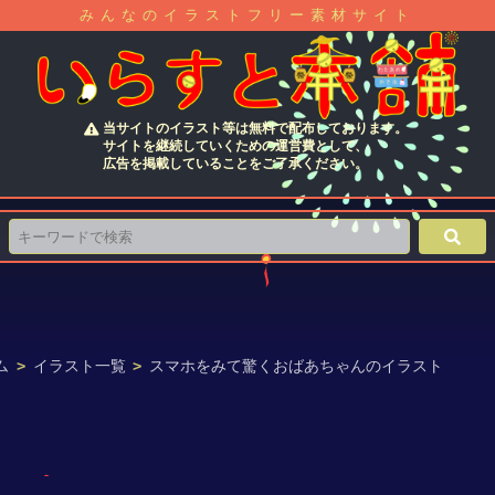
みんなのイラストフリー素材サイト
当サイトのイラスト等は無料で配布しております。
サイトを継続していくための運営費として、
広告を掲載していることをご了承ください。
ム
>
イラスト一覧
>
スマホをみて驚くおばあちゃんのイラスト