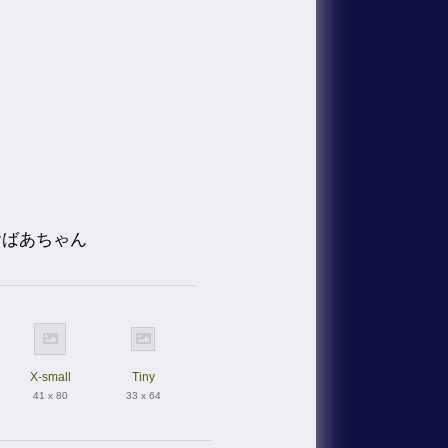
おばあちゃん
X-small
Tiny
41 x 80
33 x 64