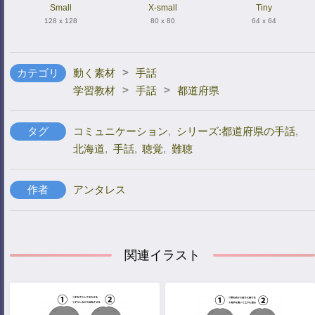
Small
X-small
Tiny
128 x 128
80 x 80
64 x 64
>
カテゴリ
動く素材
手話
>
>
学習教材
手話
都道府県
タグ
コミュニケーション
,
シリーズ:都道府県の手話
,
北海道
,
手話
,
聴覚
,
難聴
作者
アンタレス
関連イラスト