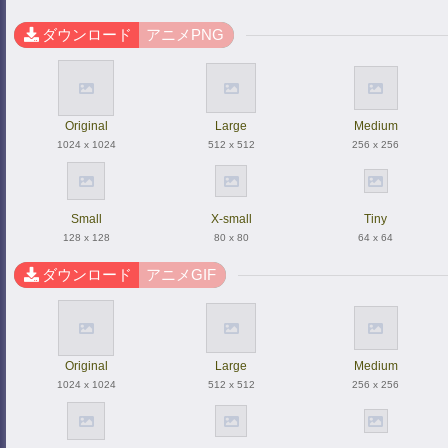
ダウンロード
アニメPNG
Original
Large
Medium
1024 x 1024
512 x 512
256 x 256
Small
X-small
Tiny
128 x 128
80 x 80
64 x 64
ダウンロード
アニメGIF
Original
Large
Medium
1024 x 1024
512 x 512
256 x 256