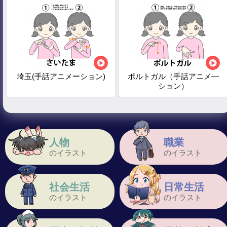
埼玉(手話アニメーション)
ポルトガル（手話アニメ―
ション）
人物
職業
のイラスト
のイラスト
社会生活
日常生活
のイラスト
のイラスト