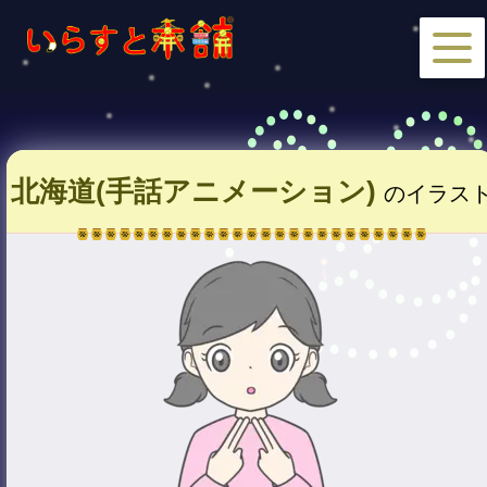
北海道(手話アニメーション)
のイラス