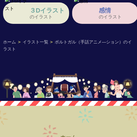
３Dイラスト
感情
のイラスト
のイラスト
ホーム
>
イラスト一覧
>
ポルトガル（手話アニメ―ション）のイ
ラスト