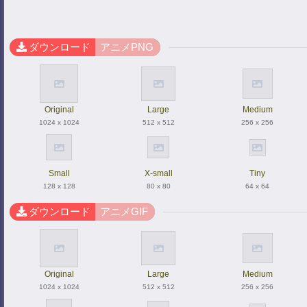
ダウンロード
アニメPNG
Original
Large
Medium
1024 x 1024
512 x 512
256 x 256
Small
X-small
Tiny
128 x 128
80 x 80
64 x 64
ダウンロード
アニメGIF
Original
Large
Medium
1024 x 1024
512 x 512
256 x 256