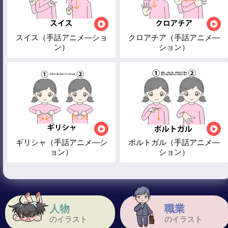
スイス（手話アニメ―ショ
クロアチア（手話アニメ―
ン）
ション）
ギリシャ（手話アニメ―シ
ポルトガル（手話アニメ―
ョン）
ション）
人物
職業
のイラスト
のイラスト