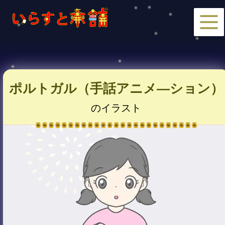
ポルトガル（手話アニメ―ション）
のイラスト