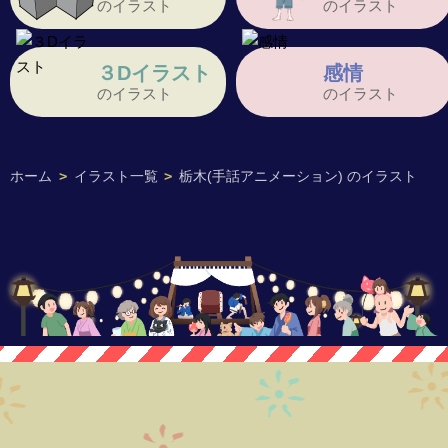
のイラスト
のイラスト
３Dイラスト
感情
のイラスト
のイラスト
ホーム
>
イラスト一覧
>
栃木(手話アニメーション) のイラスト