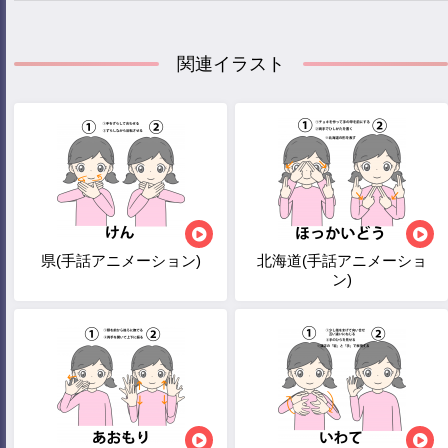
関連イラスト
県(手話アニメーション)
北海道(手話アニメーショ
ン)