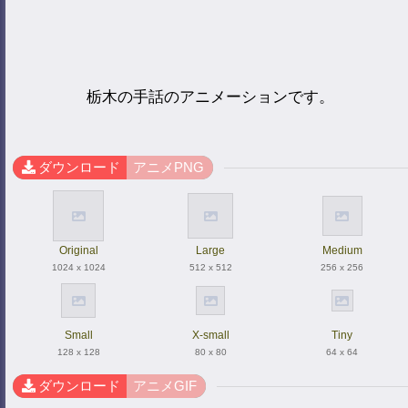
栃木の手話のアニメーションです。
ダウンロード
アニメPNG
Original
Large
Medium
1024 x 1024
512 x 512
256 x 256
Small
X-small
Tiny
128 x 128
80 x 80
64 x 64
ダウンロード
アニメGIF