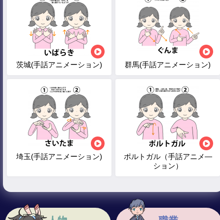
茨城(手話アニメーション)
群馬(手話アニメーション)
埼玉(手話アニメーション)
ポルトガル（手話アニメ―
ション）