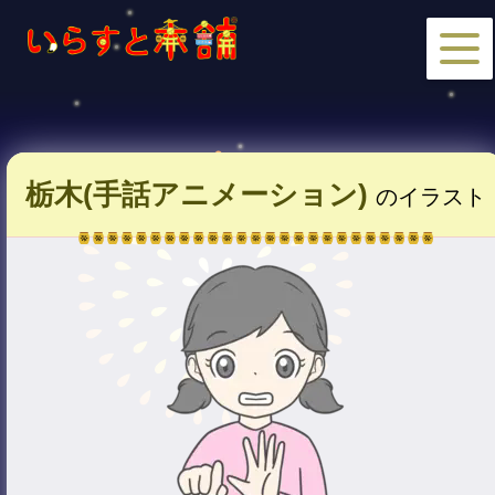
栃木(手話アニメーション)
のイラスト