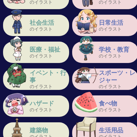
のイラスト
のイラスト
社会生活
日常生活
のイラスト
のイラスト
医療・福祉
学校・教育
のイラスト
のイラスト
イベント・行
スポーツ・レ
事
ジャー
のイラスト
のイラスト
ハザード
食べ物
のイラスト
のイラスト
建築物
生活用品
のイラスト
のイラスト