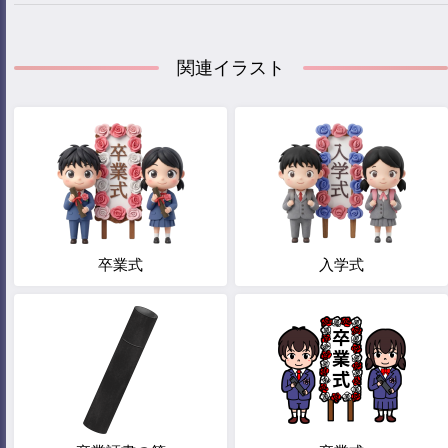
関連イラスト
卒業式
入学式