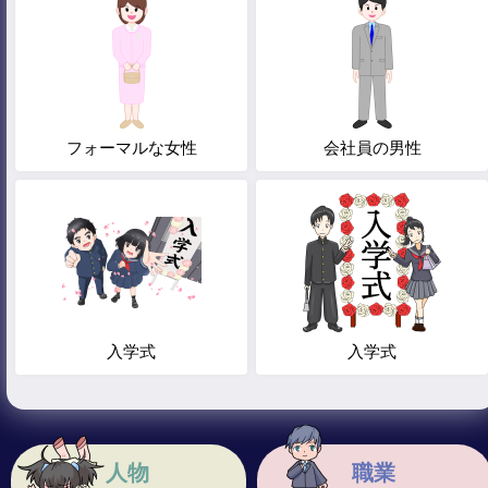
フォーマルな女性
会社員の男性
入学式
入学式
人物
職業