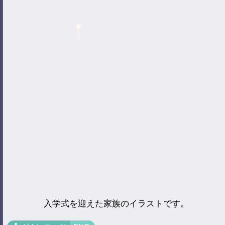
入学式を迎えた家族のイラストです。