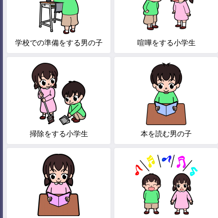
学校での準備をする男の子
喧嘩をする小学生
掃除をする小学生
本を読む男の子