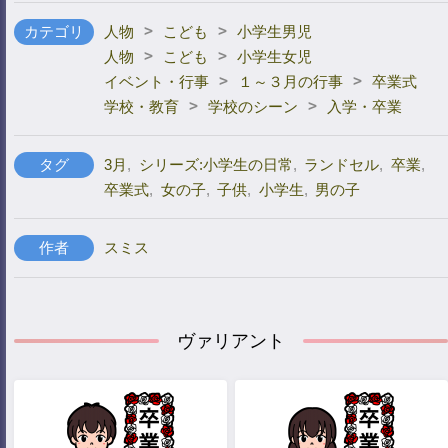
>
>
カテゴリ
人物
こども
小学生男児
>
>
人物
こども
小学生女児
>
>
イベント・行事
１～３月の行事
卒業式
>
>
学校・教育
学校のシーン
入学・卒業
タグ
3月
,
シリーズ:小学生の日常
,
ランドセル
,
卒業
,
卒業式
,
女の子
,
子供
,
小学生
,
男の子
作者
スミス
ヴァリアント