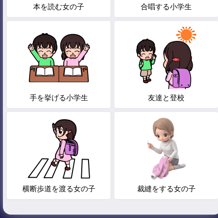
本を読む女の子
合唱する小学生
手を挙げる小学生
友達と登校
横断歩道を渡る女の子
裁縫をする女の子