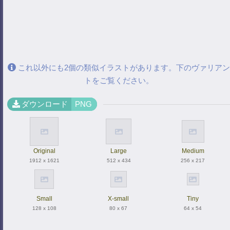
これ以外にも2個の類似イラストがあります。下のヴァリアン
トをご覧ください。
ダウンロード
PNG
Original
Large
Medium
1912 x 1621
512 x 434
256 x 217
Small
X-small
Tiny
128 x 108
80 x 67
64 x 54