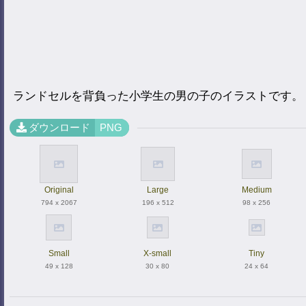
ランドセルを背負った小学生の男の子のイラストです。
ダウンロード
PNG
Original
Large
Medium
794 x 2067
196 x 512
98 x 256
Small
X-small
Tiny
49 x 128
30 x 80
24 x 64