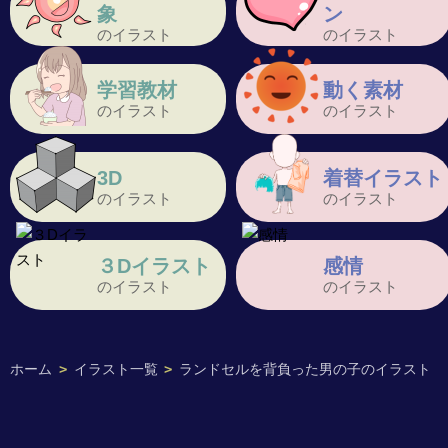
象
ン
のイラスト
のイラスト
学習教材
動く素材
のイラスト
のイラスト
3D
着替イラスト
のイラスト
のイラスト
３Dイラスト
感情
のイラスト
のイラスト
ホーム
>
イラスト一覧
>
ランドセルを背負った男の子のイラスト