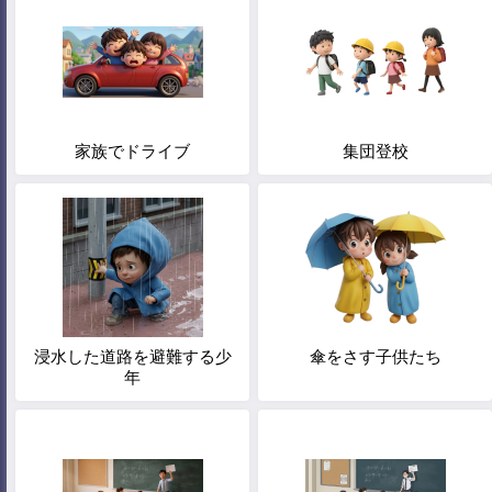
家族でドライブ
集団登校
浸水した道路を避難する少
傘をさす子供たち
年