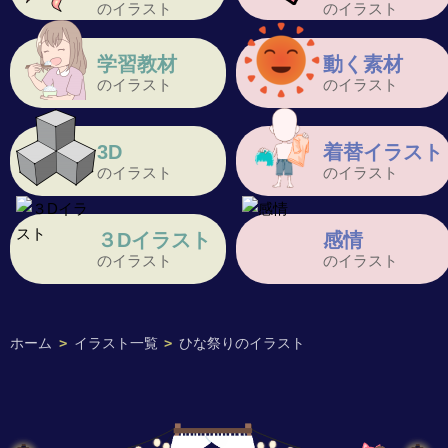
のイラスト
のイラスト
学習教材
動く素材
のイラスト
のイラスト
3D
着替イラスト
のイラスト
のイラスト
３Dイラスト
感情
のイラスト
のイラスト
ホーム
>
イラスト一覧
>
ひな祭りのイラスト