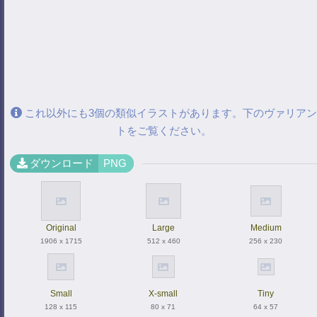
これ以外にも3個の類似イラストがあります。下のヴァリアン
トをご覧ください。
ダウンロード
PNG
Original
Large
Medium
1906 x 1715
512 x 460
256 x 230
Small
X-small
Tiny
128 x 115
80 x 71
64 x 57