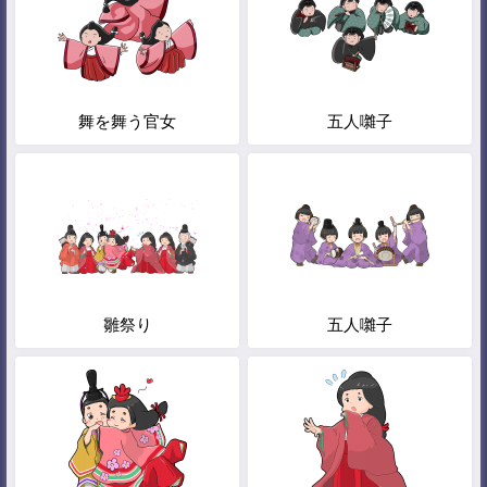
舞を舞う官女
五人囃子
雛祭り
五人囃子