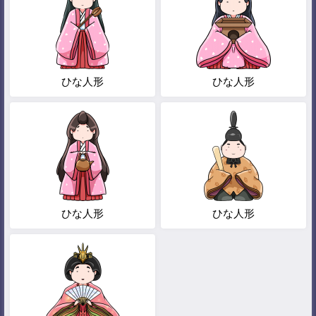
ひな人形
ひな人形
ひな人形
ひな人形