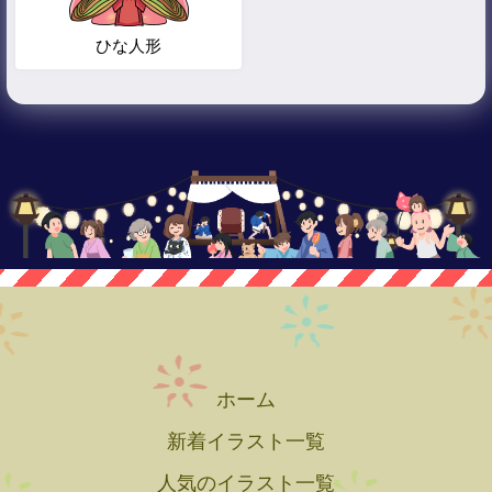
ひな人形
ホーム
新着イラスト一覧
人気のイラスト一覧