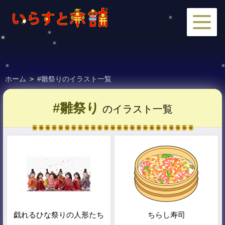
ホーム
>
#雛祭りのイラスト一覧
#雛祭り
のイラスト一覧
戯れるひな祭りの人形たち
ちらし寿司