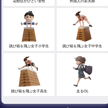
花粉症がひどい女性
外国人の若夫婦
跳び箱を飛ぶ女子小学生
跳び箱を飛ぶ女子中学生
跳び箱を飛ぶ女子高生
走るOL