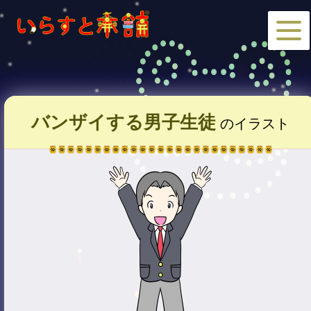
バンザイする男子生徒
のイラスト