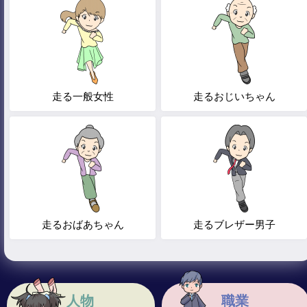
走る一般女性
走るおじいちゃん
走るおばあちゃん
走るブレザー男子
人物
職業