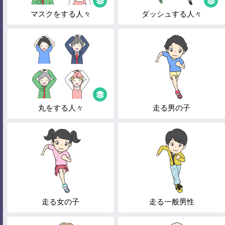
マスクをする人々
ダッシュする人々
丸をする人々
走る男の子
走る女の子
走る一般男性