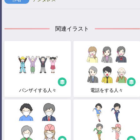
関連イラスト
バンザイする人々
電話をする人々