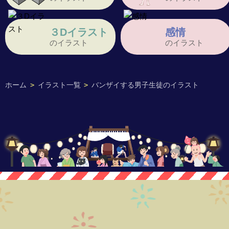
３Dイラスト
感情
のイラスト
のイラスト
ホーム
>
イラスト一覧
>
バンザイする男子生徒のイラスト