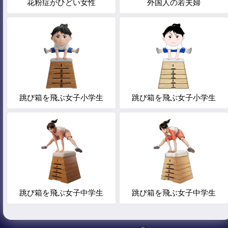
花粉症がひどい女性
外国人の若夫婦
跳び箱を飛ぶ女子小学生
跳び箱を飛ぶ女子小学生
跳び箱を飛ぶ女子中学生
跳び箱を飛ぶ女子中学生