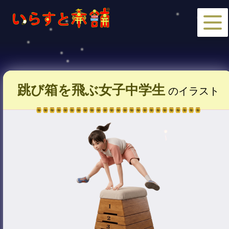
跳び箱を飛ぶ女子中学生
のイラスト