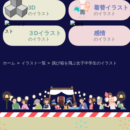
3D
着替イラスト
のイラスト
のイラスト
３Dイラスト
感情
のイラスト
のイラスト
ホーム
>
イラスト一覧
>
跳び箱を飛ぶ女子中学生のイラスト