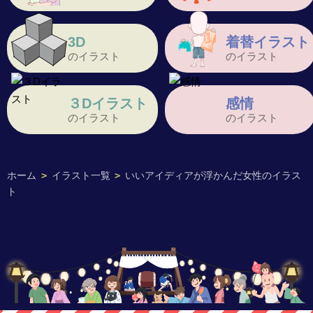
3D
着替イラスト
のイラスト
のイラスト
３Dイラスト
感情
のイラスト
のイラスト
ホーム
>
イラスト一覧
>
いいアイディアが浮かんだ女性のイラス
ト