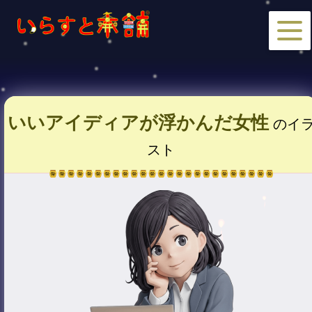
いいアイディアが浮かんだ女性
のイ
スト