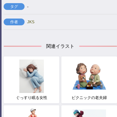
タグ
-
作者
JKS
関連イラスト
ぐっすり眠る女性
ピクニックの老夫婦