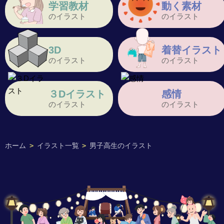
学習教材
動く素材
のイラスト
のイラスト
3D
着替イラスト
のイラスト
のイラスト
３Dイラスト
感情
のイラスト
のイラスト
ホーム
>
イラスト一覧
>
男子高生のイラスト