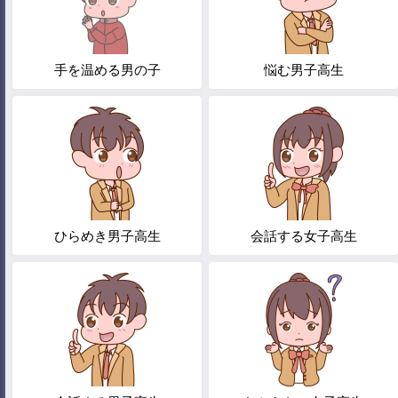
手を温める男の子
悩む男子高生
ひらめき男子高生
会話する女子高生