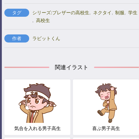
タグ
シリーズ:ブレザーの高校生
,
ネクタイ
,
制服
,
学生
,
高校生
作者
ラビットくん
関連イラスト
気合を入れる男子高生
喜ぶ男子高生