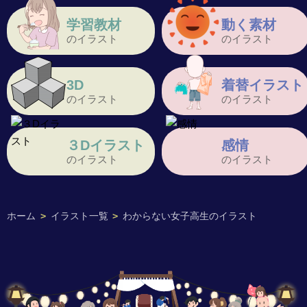
学習教材
動く素材
のイラスト
のイラスト
3D
着替イラスト
のイラスト
のイラスト
３Dイラスト
感情
のイラスト
のイラスト
ホーム
>
イラスト一覧
>
わからない女子高生のイラスト