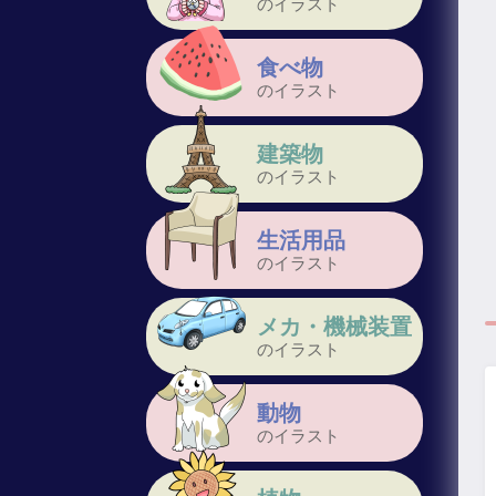
のイラスト
食べ物
のイラスト
建築物
のイラスト
生活用品
のイラスト
メカ・機械装置
のイラスト
動物
のイラスト