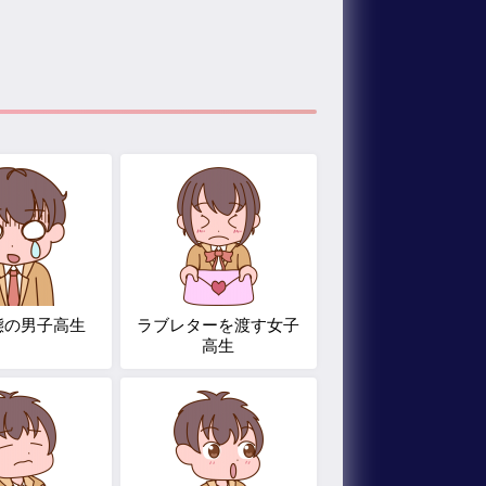
態の男子高生
ラブレターを渡す女子
高生