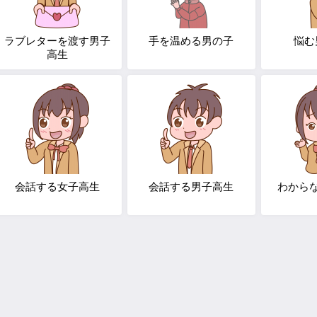
ラブレターを渡す男子
手を温める男の子
悩む
高生
会話する女子高生
会話する男子高生
わから