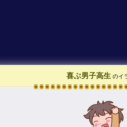
喜ぶ男子高生
のイ