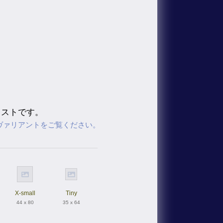
ラストです。
ヴァリアントをご覧ください。
X-small
Tiny
44 x 80
35 x 64