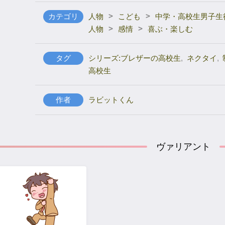
>
>
カテゴリ
人物
こども
中学・高校生男子生
>
>
人物
感情
喜ぶ・楽しむ
タグ
シリーズ:ブレザーの高校生
,
ネクタイ
,
高校生
作者
ラビットくん
ヴァリアント