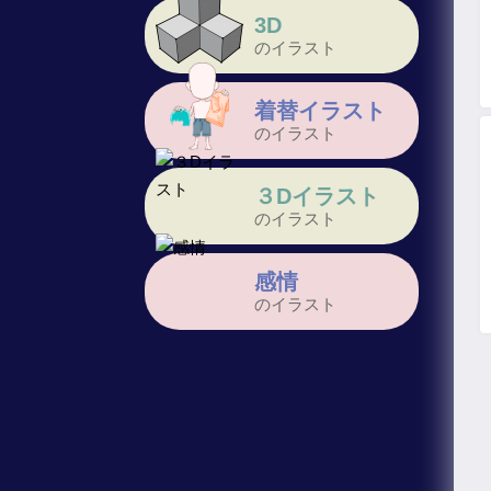
3D
のイラスト
着替イラスト
のイラスト
３Dイラスト
のイラスト
感情
のイラスト