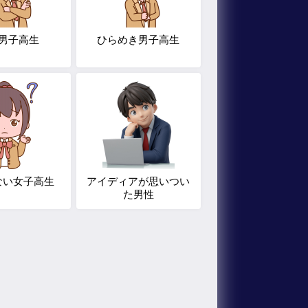
男子高生
ひらめき男子高生
ない女子高生
アイディアが思いつい
た男性