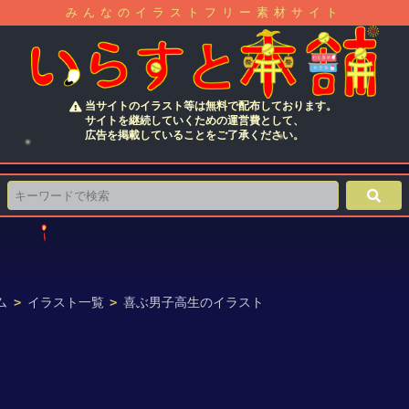
みんなのイラストフリー素材サイト
当サイトのイラスト等は無料で配布しております。
サイトを継続していくための運営費として、
広告を掲載していることをご了承ください。
ム
>
イラスト一覧
>
喜ぶ男子高生のイラスト