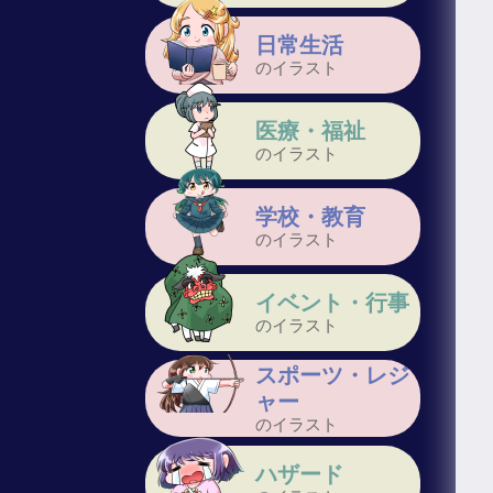
日常生活
のイラスト
医療・福祉
のイラスト
学校・教育
のイラスト
イベント・行事
のイラスト
スポーツ・レジ
ャー
のイラスト
ハザード