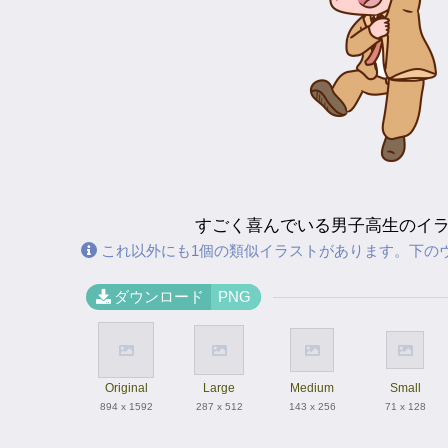
すごく喜んでいる男子高生のイ
これ以外にも1個の類似イラストがあります。下の
ダウンロード
PNG
Original
Large
Medium
Small
894 x 1592
287 x 512
143 x 256
71 x 128