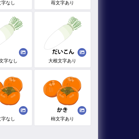
文字なし
苺文字あり
文字なし
大根文字あり
文字なし
柿文字あり