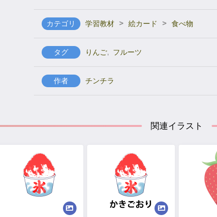
>
>
カテゴリ
学習教材
絵カード
食べ物
タグ
りんご
,
フルーツ
作者
チンチラ
関連イラスト