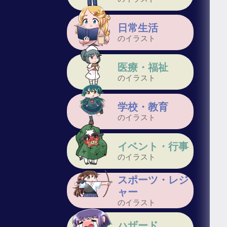
日常生活
のイラスト
医療・福祉
のイラスト
学校・教育
のイラスト
イベント・行事
のイラスト
スポーツ・レジ
ャー
のイラスト
ハザード