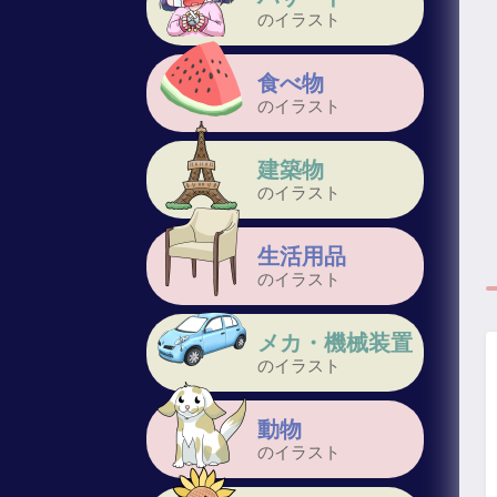
のイラスト
食べ物
のイラスト
建築物
のイラスト
生活用品
のイラスト
メカ・機械装置
のイラスト
動物
のイラスト