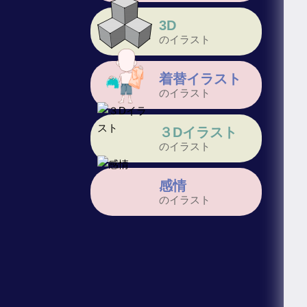
3D
のイラスト
着替イラスト
のイラスト
３Dイラスト
のイラスト
感情
のイラスト