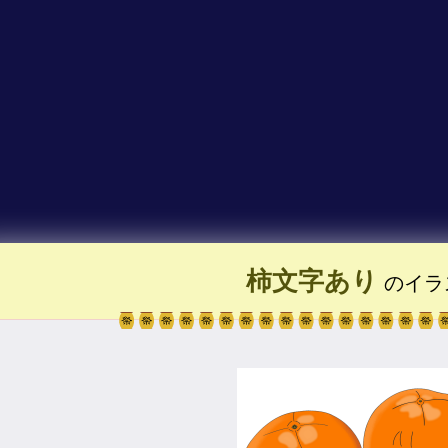
柿文字あり
のイラ