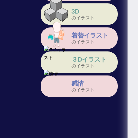
3D
のイラスト
着替イラスト
のイラスト
３Dイラスト
のイラスト
感情
のイラスト