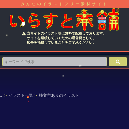
みんなのイラストフリー素材サイト
当サイトのイラスト等は無料で配布しております。
サイトを継続していくための運営費として、
広告を掲載していることをご了承ください。
ム
>
イラスト一覧
>
柿文字ありのイラスト