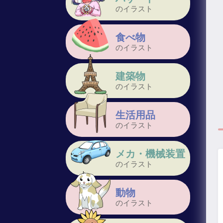
のイラスト
食べ物
のイラスト
建築物
のイラスト
生活用品
のイラスト
メカ・機械装置
のイラスト
動物
のイラスト