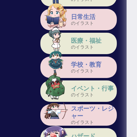
日常生活
のイラスト
医療・福祉
のイラスト
学校・教育
のイラスト
イベント・行事
のイラスト
スポーツ・レジ
ャー
のイラスト
ハザード