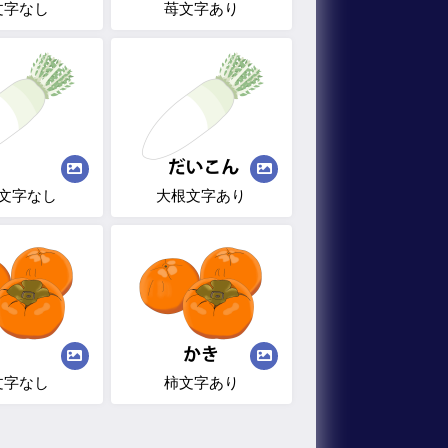
文字なし
苺文字あり
文字なし
大根文字あり
文字なし
柿文字あり