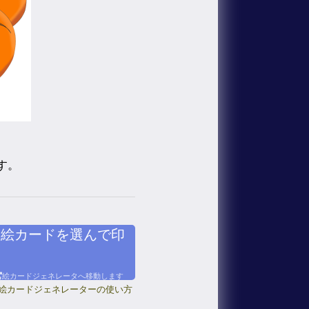
す。
絵カードを選んで印
絵カードジェネレータへ移動します
絵カードジェネレーターの使い方