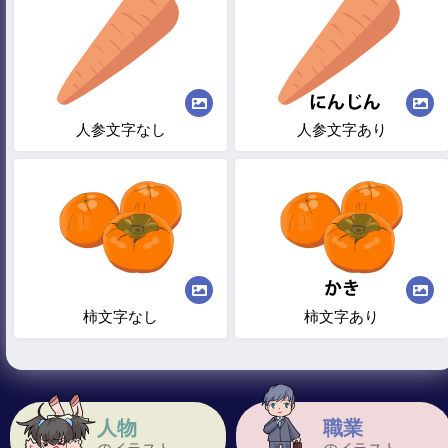
人参文字なし
人参文字あり
柿文字なし
柿文字あり
人物
職業