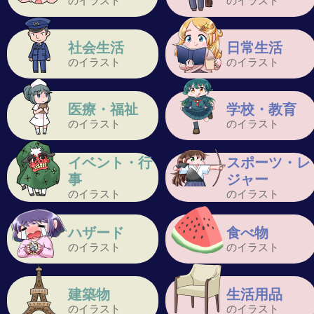
のイラスト
のイラスト
社会生活
日常生活
のイラスト
のイラスト
医療・福祉
学校・教育
のイラスト
のイラスト
イベント・行
スポーツ・レ
事
ジャー
のイラスト
のイラスト
ハザード
食べ物
のイラスト
のイラスト
建築物
生活用品
のイラスト
のイラスト