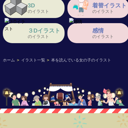
3D
着替イラスト
のイラスト
のイラスト
３Dイラスト
感情
のイラスト
のイラスト
ホーム
>
イラスト一覧
>
本を読んでいる女の子のイラスト