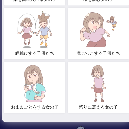
縄跳びする子供たち
鬼ごっこする子供たち
おままごとをする女の子
怒りに震える女の子