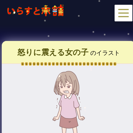
怒りに震える女の子
のイラスト