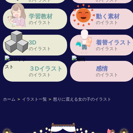
学習教材
動く素材
のイラスト
のイラスト
3D
着替イラスト
のイラスト
のイラスト
３Dイラスト
感情
のイラスト
のイラスト
ホーム
>
イラスト一覧
>
怒りに震える女の子のイラスト