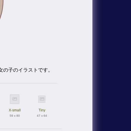
女の子のイラストです。
X-small
Tiny
59 x 80
47 x 64