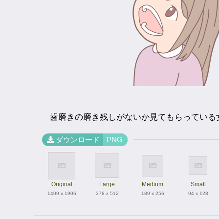
歯磨きの磨き残しがないか見てもらっている
ダウンロード
PNG
Original
Large
Medium
Small
1409 x 1906
378 x 512
189 x 256
94 x 128