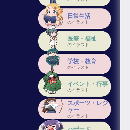
日常生活
のイラスト
医療・福祉
のイラスト
学校・教育
のイラスト
イベント・行事
のイラスト
スポーツ・レジ
ャー
のイラスト
ハザード