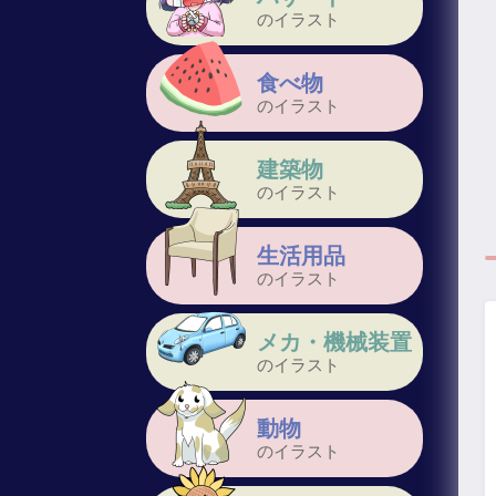
のイラスト
食べ物
のイラスト
建築物
のイラスト
生活用品
のイラスト
メカ・機械装置
のイラスト
動物
のイラスト