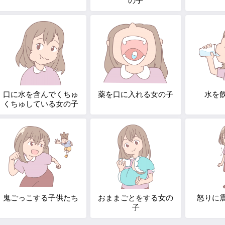
の子
口に水を含んでくちゅ
薬を口に入れる女の子
水を
くちゅしている女の子
鬼ごっこする子供たち
おままごとをする女の
怒りに
子