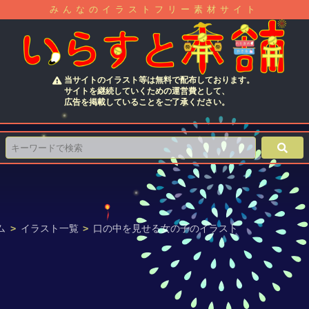
みんなのイラストフリー素材サイト
当サイトのイラスト等は無料で配布しております。
サイトを継続していくための運営費として、
広告を掲載していることをご了承ください。
ム
>
イラスト一覧
>
口の中を見せる女の子のイラスト