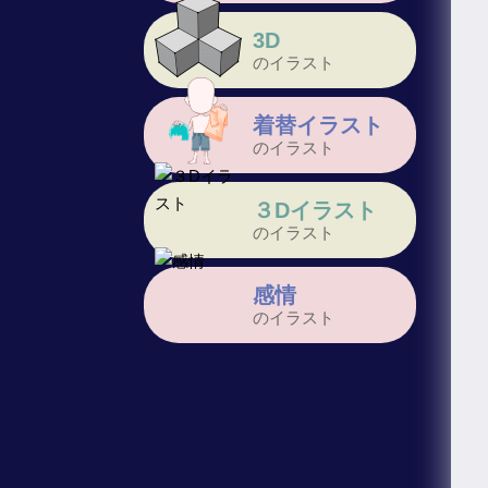
3D
のイラスト
着替イラスト
のイラスト
３Dイラスト
のイラスト
感情
のイラスト