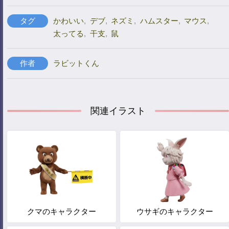
タグ
かわいい
,
デブ
,
ネズミ
,
ハムスター
,
マウス
,
太ってる
,
干支
,
鼠
作者
ラビットくん
関連イラスト
クマのキャラクター
ウサギのキャラクター