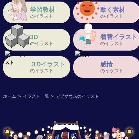
学習教材
動く素材
のイラスト
のイラスト
3D
着替イラスト
のイラスト
のイラスト
３Dイラスト
感情
のイラスト
のイラスト
ホーム
>
イラスト一覧
>
デブマウスのイラスト