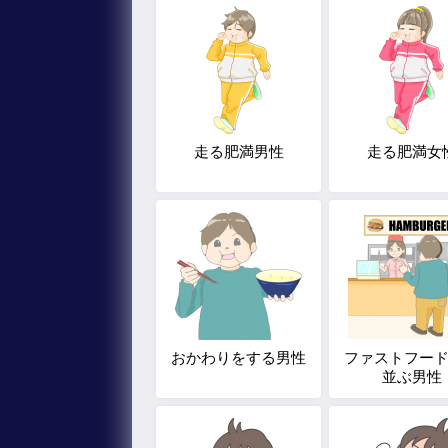
走る肥満男性
走る肥満女
おかわりをする男性
ファストフー
並ぶ男性