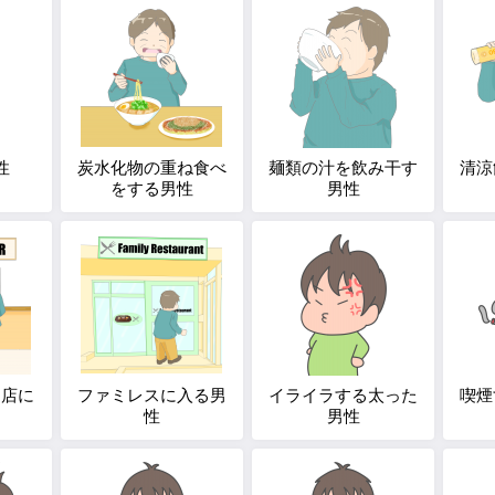
性
炭水化物の重ね食べ
麺類の汁を飲み干す
清涼
をする男性
男性
ド店に
ファミレスに入る男
イライラする太った
喫煙
性
男性