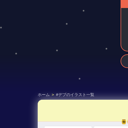
ホーム
>
#デブのイラスト一覧