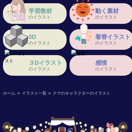
学習教材
動く素材
のイラスト
のイラスト
3D
着替イラスト
のイラスト
のイラスト
３Dイラスト
感情
のイラスト
のイラスト
ホーム
>
イラスト一覧
>
クマのキャラクターのイラスト