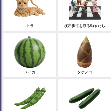
トラ
横断歩道を渡る動物たち
スイカ
タケノコ