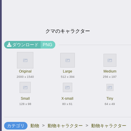
クマのキャラクター
ダウンロード
PNG
Original
Large
Medium
2000 x 1540
512 x 394
256 x 197
Small
X-small
Tiny
128 x 98
80 x 61
64 x 49
>
>
カテゴリ
動物
動物キャラクター
動物キャラクター