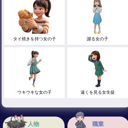
タイ焼きを持つ女の子
謝る女の子
ウキウキな女の子
遠くを見る女生徒
人物
職業