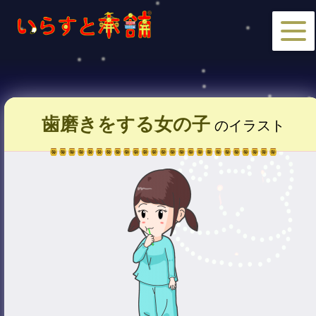
歯磨きをする女の子
のイラスト