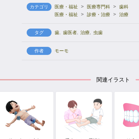
>
>
カテゴリ
医療・福祉
医療専門科
歯科
>
>
医療・福祉
診療・治療
治療
タグ
歯
,
歯医者
,
治療
,
虫歯
作者
モーモ
関連イラスト