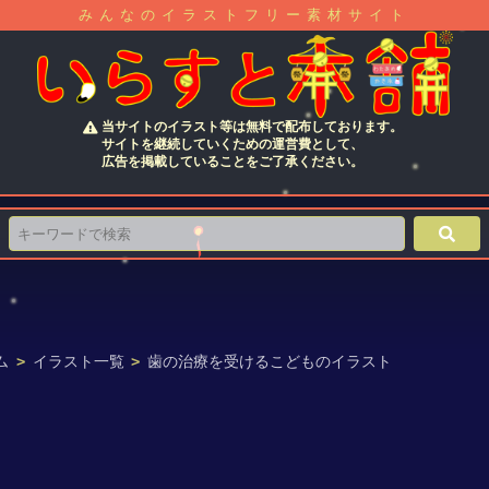
みんなのイラストフリー素材サイト
当サイトのイラスト等は無料で配布しております。
サイトを継続していくための運営費として、
広告を掲載していることをご了承ください。
ム
>
イラスト一覧
>
歯の治療を受けるこどものイラスト