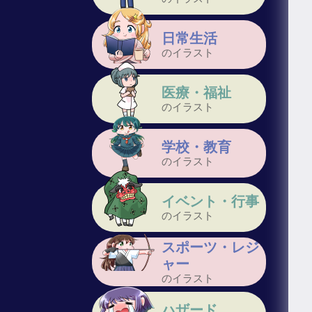
日常生活
のイラスト
医療・福祉
のイラスト
学校・教育
のイラスト
イベント・行事
のイラスト
スポーツ・レジ
ャー
のイラスト
ハザード