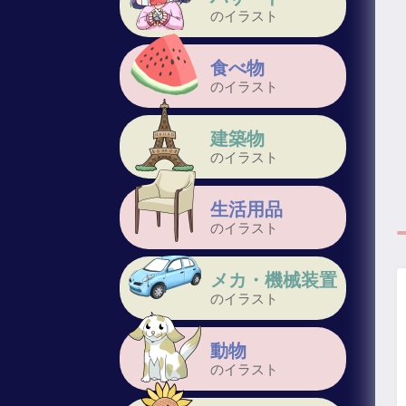
のイラスト
食べ物
のイラスト
建築物
のイラスト
生活用品
のイラスト
メカ・機械装置
のイラスト
動物
のイラスト