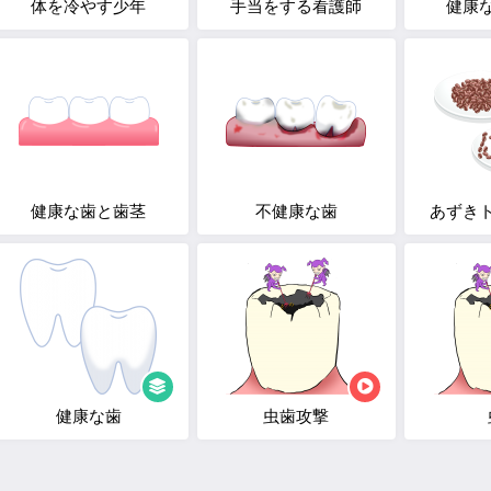
体を冷やす少年
手当をする看護師
健康
健康な歯と歯茎
不健康な歯
あずき
健康な歯
虫歯攻撃