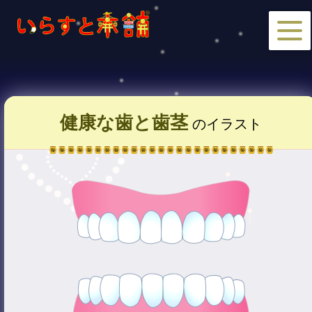
健康な歯と歯茎
のイラスト