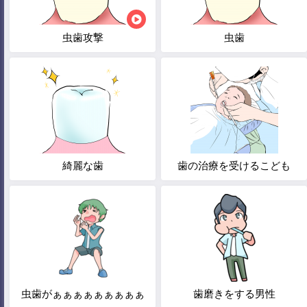
虫歯攻撃
虫歯
綺麗な歯
歯の治療を受けるこども
虫歯がぁぁぁぁぁぁぁぁぁ
歯磨きをする男性