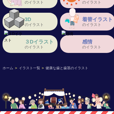
のイラスト
のイラスト
3D
着替イラスト
のイラスト
のイラスト
３Dイラスト
感情
のイラスト
のイラスト
ホーム
>
イラスト一覧
>
健康な歯と歯茎のイラスト