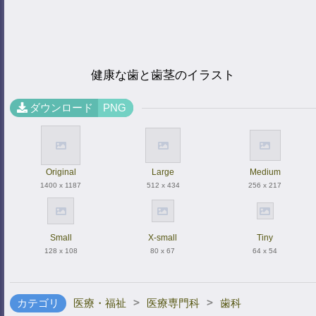
健康な歯と歯茎のイラスト
ダウンロード
PNG
Original
Large
Medium
1400 x 1187
512 x 434
256 x 217
Small
X-small
Tiny
128 x 108
80 x 67
64 x 54
>
>
カテゴリ
医療・福祉
医療専門科
歯科