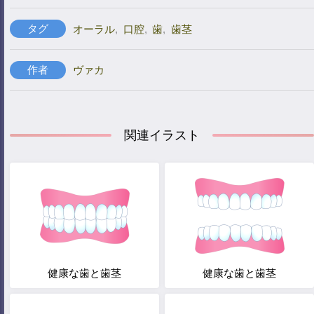
タグ
オーラル
,
口腔
,
歯
,
歯茎
作者
ヴァカ
関連イラスト
健康な歯と歯茎
健康な歯と歯茎