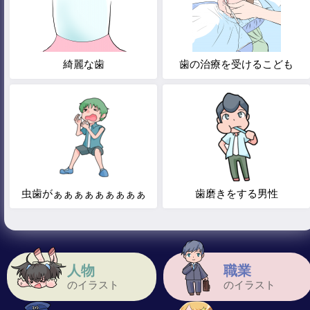
綺麗な歯
歯の治療を受けるこども
虫歯がぁぁぁぁぁぁぁぁぁ
歯磨きをする男性
人物
職業
のイラスト
のイラスト