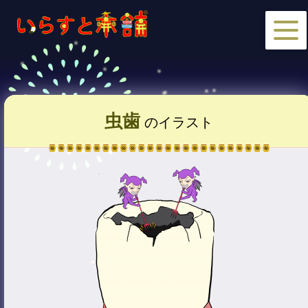
虫歯
のイラスト